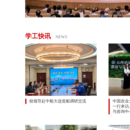
学工快讯
NEWS
校领导赴中船大连造船调研交流
中国农业
一行来访
与咨询中