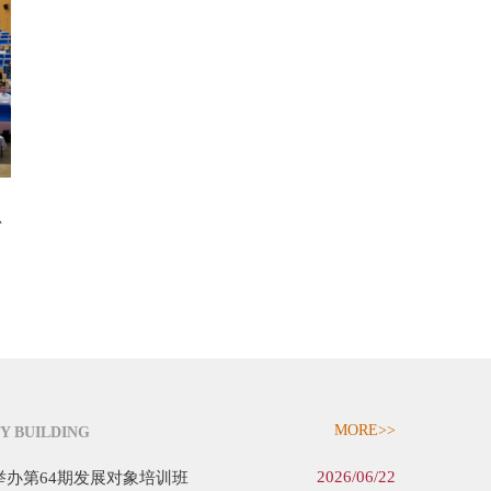
首
思
MORE>>
Y BUILDING
2026/06/22
办第64期发展对象培训班