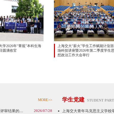
学2026年“菁莪”本科生海
上海交大“薪火”学生工作赋能计划
目圆满收官
场科技讲座暨2026年第二季度学生
想政治工作大会举行
学生党建
MORE>>
STUDENT PART
2026/07/28
关于2026年度上海交通大学思政创新发展研究课题立项评审结果的公告
上海交大青年马克思主义学校举