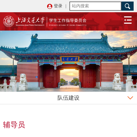
登录
|
队伍建设
辅导员