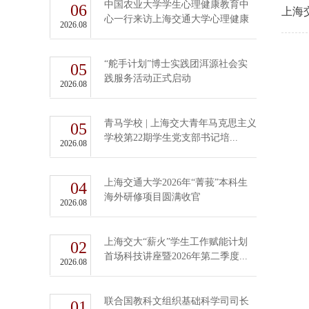
中国农业大学学生心理健康教育中
06
上海
心一行来访上海交通大学心理健康
2026.08
教育...
“舵手计划”博士实践团洱源社会实
05
践服务活动正式启动
2026.08
青马学校 | 上海交大青年马克思主义
05
学校第22期学生党支部书记培...
2026.08
上海交通大学2026年“菁莪”本科生
04
海外研修项目圆满收官
2026.08
上海交大“薪火”学生工作赋能计划
02
首场科技讲座暨2026年第二季度...
2026.08
联合国教科文组织基础科学司司长
01