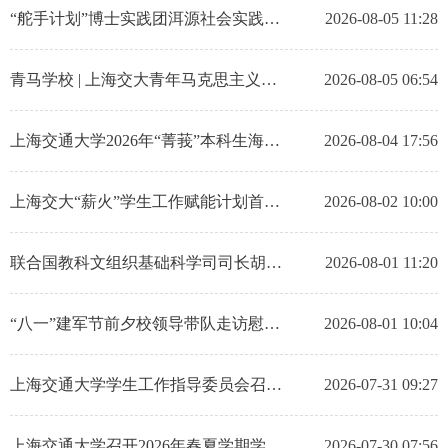
“舵手计划”博士实践团洱源社会实践服务活动正式启动
2026-08-05 11:28
青马学校 | 上海交大青年马克思主义学校第22期学生党支部书记培训班赴延安等地开展实践教学
2026-08-05 06:54
上海交通大学2026年“菁莪”本科生海外研修项目圆满收官
2026-08-04 17:56
上海交大“薪火”学生工作赋能计划首场科技讲座暨2026年第二季度学生思想政治工作大会举行
2026-08-02 10:00
联合国教科文组织基础科学司司长胡少锋到访上海交通大学
2026-08-01 11:20
“八一”建军节前夕校领导带队走访慰问驻沪部队
2026-08-01 10:04
上海交通大学学生工作指导委员会召开干部任职宣布会
2026-07-31 09:27
上海交通大学召开2026年春夏学期学生工作指导委员会全体委员会议
2026-07-30 07:56